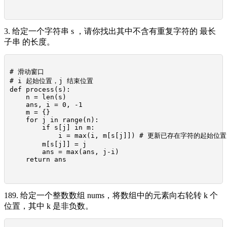
3. 给定一个字符串 s ，请你找出其中不含有重复字符的 最长
子串 的长度。
# 滑动窗口

# i 起始位置，j 结束位置

def process(s):

    n = len(s)

    ans, i = 0, -1

    m = {}

    for j in range(n):

        if s[j] in m:

            i = max(i, m[s[j]]) # 更新已存在字符的起始位置

        m[s[j]] = j

        ans = max(ans, j-i)

    return ans

189. 给定一个整数数组 nums，将数组中的元素向右轮转 k 个
位置，其中 k 是非负数。