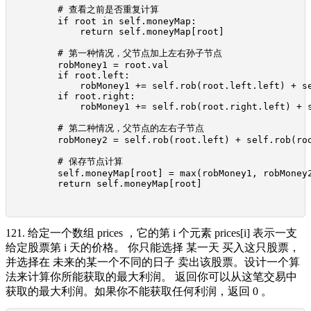
        # 查看之前是否重复计算

        if root in self.moneyMap:

            return self.moneyMap[root]

        # 第一种情况，父节点加上左右孙子节点

        robMoney1 = root.val

        if root.left:

            robMoney1 += self.rob(root.left.left) + se
        if root.right:

            robMoney1 += self.rob(root.right.left) + s
        # 第二种情况，父节点的左右子节点

        robMoney2 = self.rob(root.left) + self.rob(roo
        # 保存节点计算

        self.moneyMap[root] = max(robMoney1, robMoney2
        return self.moneyMap[root]

121. 给定一个数组 prices ，它的第 i 个元素 prices[i] 表示一支
给定股票第 i 天的价格。 你只能选择 某一天 买入这只股票，
并选择在 未来的某一个不同的日子 卖出该股票。设计一个算
法来计算你所能获取的最大利润。 返回你可以从这笔交易中
获取的最大利润。如果你不能获取任何利润，返回 0 。