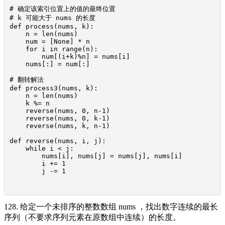
# 确定该索引位置上的值的最终位置

# k 可能大于 nums 的长度

def process(nums, k):

    n = len(nums)

    num = [None] * n

    for i in range(n):

        num[(i+k)%n] = nums[i]

    nums[:] = num[:]

# 翻转解法

def process3(nums, k):

    n = len(nums)

    k %= n

    reverse(nums, 0, n-1)

    reverse(nums, 0, k-1)

    reverse(nums, k, n-1)

def reverse(nums, i, j):

    while i < j:

        nums[i], nums[j] = nums[j], nums[i]

        i += 1

        j -= 1

128. 给定一个未排序的整数数组 nums ，找出数字连续的最长
序列（不要求序列元素在原数组中连续）的长度。