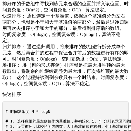
排好序的子数组中寻找到该元素合适的位置并插入该位置。时
间复杂度：O(n^2)，空间复杂度：O(1)，算法稳定。
快速排序： 通过选定一个基准值，依据这个基准值分为左右
两部分，也就是小于和大于基准值的两部分，然后通过递归调
用再次去排序小于和大于的部分，最后得到排序后的数组。
时间复杂度：O(nlogn)，空间复杂度：O(nlogn)，算法不稳
定。
归并排序： 通过递归调用，将未排序的数组进行拆分成单个
元素，然后再合并的过程中保证合并前后的数组进行有序的即
可。时间复杂度：O(nlogn)，空间复杂度：O(n)，算法稳定。
堆排序： 堆（树的形式存储）排序就是把最大堆堆顶的最大
数取出，将剩余的堆继续调整为最大堆，再次将堆顶的最大数
取出，这个过程持续到剩余数只有一个时结束。时间复杂度：
O(nlogn)，空间复杂度：O(1)，算法不稳定。
快速排序
# 时间复杂度 N * logN

# 1. 选择数组的最左侧值作为基准值，并初始化 i, j 分别表示区间的
# 2. 设置循环，比较区间内的数，大于基准值放在右侧，小于基准值放在