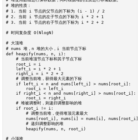
# 堆的性质：

# 1. 当前 i 节点的父节点的下标为 (i - 1) / 2

# 2. 当前 i 节点的左子节点的下标为 i * 2 + 1

# 3. 当前 i 节点的右子节点的下标为 i * 2 + 2

# 时间复杂度 O(NlogN)

# 大顶堆

# nums 堆，n 堆的大小，i 当前节点下标

def heapify(nums, n, i):

    # 当前堆顶节点下标和其子节点下标

    root_i = i

    left_i = i * 2 + 1

    right_i = i * 2 + 2

    # 调整当前堆，获得最大元素的下标

    if left_i < n and nums[left_i] > nums[root_i]:

        root_i = left_i

    if right_i < n and nums[right_i] > nums[root_i]:

        root_i = right_i

    # 堆被调整时，则递归调整影响的堆

    if root_i != i:

        # 调整当前堆，使得堆顶元素最大

        nums[root_i], nums[i] = nums[i], nums[root_i]

        # 递归调整影响的堆

        heapify(nums, n, root_i)

# 小顶堆
