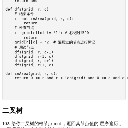
    return ans

def dfs(grid, r, c):

    # 结束条件

    if not inArea(grid, r, c):

        return

    # 检查节点

    if grid[r][c] != '1': # 标记过或‘0’

        return

    grid[r][c] = '2' # 遍历过的节点进行标记

    # 周边节点

    dfs(grid, r, c-1)

    dfs(grid, r-1, c)

    dfs(grid, r, c+1)

    dfs(grid, r+1, c)

def inArea(grid, r, c):

    return 0 <= r and r < len(grid) and 0 <= c and c <
二叉树
102. 给你二叉树的根节点 root ，返回其节点值的 层序遍历 。