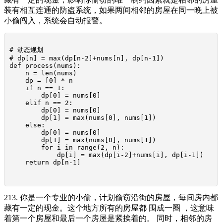
装有相互连通的防盗系统，如果两间相邻的房屋在同一晚上被
小偷闯入，系统会自动报警。
# 动态规划

# dp[n] = max(dp[n-2]+nums[n], dp[n-1])

def process(nums):

    n = len(nums)

    dp = [0] * n

    if n == 1:

        dp[0] = nums[0]

    elif n == 2:

        dp[0] = nums[0]

        dp[1] = max(nums[0], nums[1])

    else:

        dp[0] = nums[0]

        dp[1] = max(nums[0], nums[1])

        for i in range(2, n):

            dp[i] = max(dp[i-2]+nums[i], dp[i-1])

    return dp[n-1]

213. 你是一个专业的小偷，计划偷窃沿街的房屋，每间房内都
藏有一定的现金。这个地方所有的房屋都 围成一圈 ，这意味
着第一个房屋和最后一个房屋是紧挨着的。 同时，相邻的房