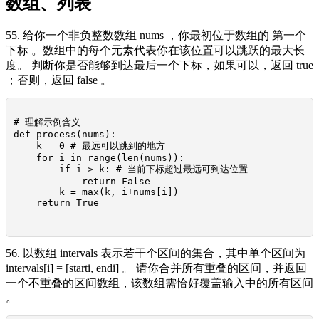
数组、列表
55. 给你一个非负整数数组 nums ，你最初位于数组的 第一个
下标 。数组中的每个元素代表你在该位置可以跳跃的最大长
度。 判断你是否能够到达最后一个下标，如果可以，返回 true
；否则，返回 false 。
# 理解示例含义

def process(nums):

    k = 0 # 最远可以跳到的地方

    for i in range(len(nums)):

        if i > k: # 当前下标超过最远可到达位置

            return False

        k = max(k, i+nums[i])

    return True

56. 以数组 intervals 表示若干个区间的集合，其中单个区间为
intervals[i] = [starti, endi] 。 请你合并所有重叠的区间，并返回
一个不重叠的区间数组，该数组需恰好覆盖输入中的所有区间
。