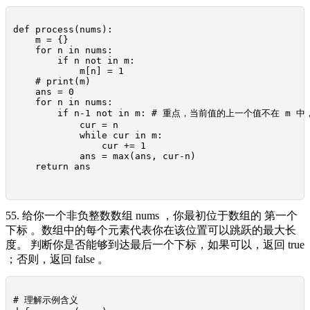
def process(nums):

    m = {}

    for n in nums:

        if n not in m:

            m[n] = 1

    # print(m)

    ans = 0

    for n in nums:

        if n-1 not in m: # 重点，当前值的上一个值不在 m
            cur = n

            while cur in m:

                cur += 1

            ans = max(ans, cur-n)

    return ans

55. 给你一个非负整数数组 nums ，你最初位于数组的 第一个
下标 。数组中的每个元素代表你在该位置可以跳跃的最大长
度。 判断你是否能够到达最后一个下标，如果可以，返回 true
；否则，返回 false 。
# 理解示例含义
