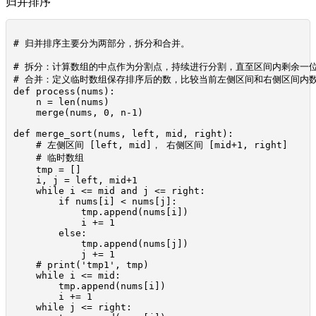
归并排序
# 归并排序主要分为两部分，拆分和合并。

# 拆分：计算数组的中点作为分割点，持续进行分割，直至区间内剩余一位
# 合并：定义临时数组保存排序后的数，比较当前左侧区间和右侧区间内
def process(nums):

    n = len(nums)

    merge(nums, 0, n-1)

def merge_sort(nums, left, mid, right):

    # 左侧区间 [left, mid]， 右侧区间 [mid+1, right]

    # 临时数组

    tmp = []

    i, j = left, mid+1

    while i <= mid and j <= right:

        if nums[i] < nums[j]:

            tmp.append(nums[i])

            i += 1

        else:

            tmp.append(nums[j])

            j += 1

    # print('tmp1', tmp)

    while i <= mid:

        tmp.append(nums[i])

        i += 1

    while j <= right:
