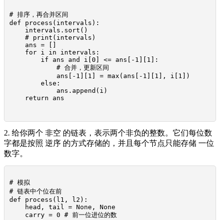
# 排序，再合并区间

def process(intervals):

    intervals.sort()

    # print(intervals)

    ans = []

    for i in intervals:

        if ans and i[0] <= ans[-1][1]:

            # 合并，更新区间

            ans[-1][1] = max(ans[-1][1], i[1])

        else:

            ans.append(i)

    return ans

2. 给你两个 非空 的链表，表示两个非负的整数。它们每位数
字都是按照 逆序 的方式存储的，并且每个节点只能存储 一位
数字。
# 模拟

# 链表中个位在前

def process(l1, l2):

    head, tail = None, None

    carry = 0 # 前一位进位的数
