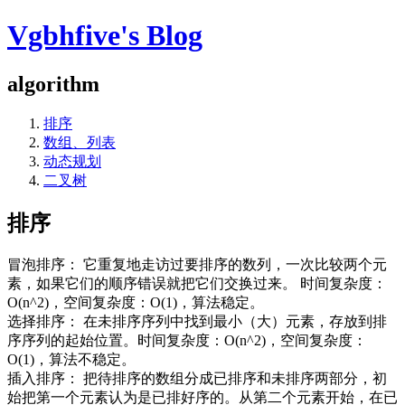
Vgbhfive's Blog
algorithm
排序
数组、列表
动态规划
二叉树
排序
冒泡排序： 它重复地走访过要排序的数列，一次比较两个元
素，如果它们的顺序错误就把它们交换过来。 时间复杂度：
O(n^2)，空间复杂度：O(1)，算法稳定。
选择排序： 在未排序序列中找到最小（大）元素，存放到排
序序列的起始位置。时间复杂度：O(n^2)，空间复杂度：
O(1)，算法不稳定。
插入排序： 把待排序的数组分成已排序和未排序两部分，初
始把第一个元素认为是已排好序的。从第二个元素开始，在已