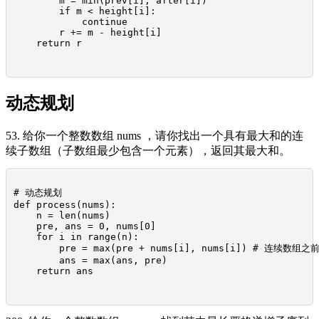
        m = min(prev[i], after[i])

        if m < height[i]:

            continue

        r += m - height[i]

    return r

动态规划
53. 给你一个整数数组 nums ，请你找出一个具有最大和的连
续子数组（子数组最少包含一个元素），返回其最大和。
# 动态规划

def process(nums):

    n = len(nums)

    pre, ans = 0, nums[0]

    for i in range(n):

        pre = max(pre + nums[i], nums[i]) # 连
        ans = max(ans, pre)

    return ans
