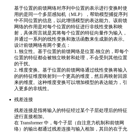
基于位置的前馈网络对序列中位置的表示进行变换时使
用的是同一个多层感知机（MLP），帮助模型捕捉序列
中不同位置的信息，以此增强模型的表达能力。该前馈
网络的作用是对每个位置的特征进行非线性变换和映
射，具体而言就是其将每个位置的特征向量作为输入，
并通过一系列的线性变换和激活函数来生成新的表示。
设计前馈网络有两个要点：
1. 独立性。基于位置的前馈网络是位置-独立的，即每个
位置的特征都会被独立映射和处理，不会受到其他位置
的干扰。
2. 维度变换。基于位置的前馈网络通过线性变换将输入
的的特征维度映射到一个更高的维度，然后再映射回原
来的维度。这种维度变换可以增加模型的表达能力，引
入更多的非线性。
残差连接
残差连接是指将输入的特征经过某个子层处理后的特征
进行直接相加。
在 Transformer 中，每个子层（自注意力机制和前馈网
络）的输出都通过残差连接与输入相加，其目的在于允