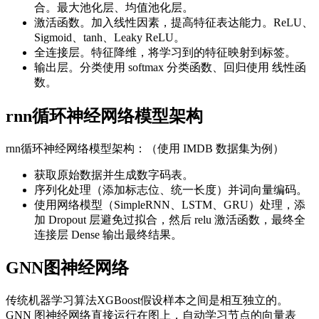
合。最大池化层、均值池化层。
激活函数。加入线性因素，提高特征表达能力。ReLU、
Sigmoid、tanh、Leaky ReLU。
全连接层。特征降维，将学习到的特征映射到标签。
输出层。分类使用 softmax 分类函数、回归使用 线性函
数。
rnn循环神经网络模型架构
rnn循环神经网络模型架构：（使用 IMDB 数据集为例）
获取原始数据并生成数字码表。
序列化处理（添加标志位、统一长度）并词向量编码。
使用网络模型（SimpleRNN、LSTM、GRU）处理，添
加 Dropout 层避免过拟合，然后 relu 激活函数，最终全
连接层 Dense 输出最终结果。
GNN图神经网络
传统机器学习算法XGBoost假设样本之间是相互独立的。
GNN 图神经网络直接运行在图上，自动学习节点的向量表