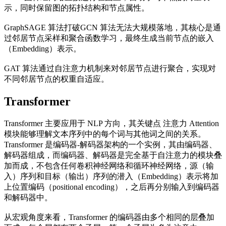
示，同时保留图的拓扑结构和节点属性。
GraphSAGE 算法打破GCN 算法无法大规模落地，其核心是通
过邻居节点采样和聚合函数学习，最终生成当前节点的嵌入
（Embedding）表示。
GAT 算法通过自注意力机制来对邻居节点进行聚合，实现对
不同邻居节点的权重自适应。
Transformer
Transformer 主要应用于 NLP 方向，其关键点 注意力 Attention
模块能够理解文本序列中的每个词与其他词之间的关系。
Transformer 是编码器-解码器架构的一个实例，其由编码器、
解码器组成，而编码器、解码器是完全基于自注意力的模块叠
加而成，不包含任何卷积神经网络和循环神经网络，源（输
入）序列和目标（输出）序列的潜入（Embedding）表示将加
上位置编码（positional encoding），之后再分别输入到编码器
和解码器中。
从宏观角度来看，Transformer 的编码器由多个相同的层叠加