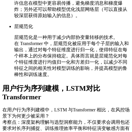
许信息在模型中更容易传播，避免梯度消息和梯度爆
炸；另外还可以帮助模型优化浅层网络层（可以直接从
较深层获得原始输入的信息）。
层规范化
层规范化是一种用于减少内部协变量转移的技术。
在 Transformer 中，层规范化被应用于每个子层的输入和
输出，通过对每个特征维度进行归一化，使得特征在每
个样本上的分布保持稳定。具体而言就是层规范化对每
个特征维度进行均值归一化和方差归一化，以减少不同
特征之间的相关性对模型训练的影响，并提高模型的鲁
棒性和训练速度。
用户行为序列建模，LSTM对比
Transformer
在用户行为序列建模中，LSTM 与Transformer 相比，在风控场
景下为何更少被采用？
考察点：深度架构理解与选型洞察能力，不仅要求会调用包还
要求对长序列捕捉、训练推理效率平衡和特征演变敏感方面有