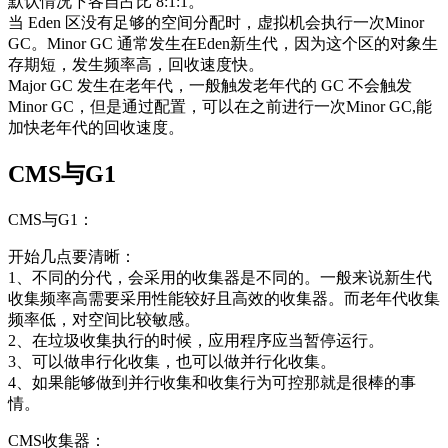
默认情况下各自占比 8:1:1。
当 Eden 区没有足够的空间分配时，虚拟机会执行一次Minor
GC。Minor GC 通常发生在Eden新生代，因为这个区的对象生
存期短，发生频率高，回收速度快。
Major GC 发生在老年代，一般触发老年代的 GC 不会触发
Minor GC，但是通过配置，可以在之前进行一次Minor GC,能
加快老年代的回收速度。
CMS与G1
CMS与G1：
开始几点要清晰：
1、不同的分代，会采用的收集器是不同的。一般来说新生代
收集频率高需要采用性能较好且高效的收集器。而老年代收集
频率低，对空间比较敏感。
2、在垃圾收集执行的时候，应用程序应当暂停运行。
3、可以做串行化收集，也可以做并行化收集。
4、如果能够做到并行收集和收集行为可控那就是很棒的事
情。
CMS收集器：