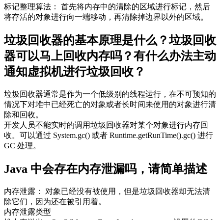
标记整理算法： 首先将内存中的清除的区域进行标记，然后
将存活的对象进行向一端移动，再清除掉边界以外的区域。
垃圾回收器的基本原理是什么？垃圾回收
器可以马上回收内存吗？有什么办法主动
通知虚拟机进行垃圾回收？
垃圾回收器通常是作为一个低级别的线程运行，在不可预知的
情况下对堆中已经死亡的对象或者长时间未使用的对象进行清
除和回收。
开发人员不能实时的调用垃圾回收器对某个对象进行内存回
收。可以通过 System.gc() 或者 Runtime.getRunTime().gc() 进行
GC 处理。
Java 中会存在内存泄漏吗，请简单描述
内存泄露： 对象已经没有被使用，但是垃圾回收器却无法清
除它们，因为还在被引用着。
内存泄露类型