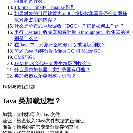
的目的是什么？
13.
final、finally、finalize 区别
如果对象的引用被置为 null，垃圾收集器是否会立即释
放对象占用的内存？
什么是分布式垃圾回收（DGC）？它是如何工作的？
串行（serial）收集器和吞吐量（throughput）收集器的区
别是什么？
在 Java 中，对象什么时候可以被垃圾回收？
简述 Java 内存分配 Minor GC 和 Major GC。
CMS与G1
JVM 的永久代中会发生垃圾回收么？
什么是类加载器，类加载器有哪些？
类加载器双亲委派模型机制？
JVM与调优21题
Java 类加载过程？
加载：查找和导入Class文件。
验证：检查载入Class文件数据的正确性。
准备：给类的静态变量分配存储空间。