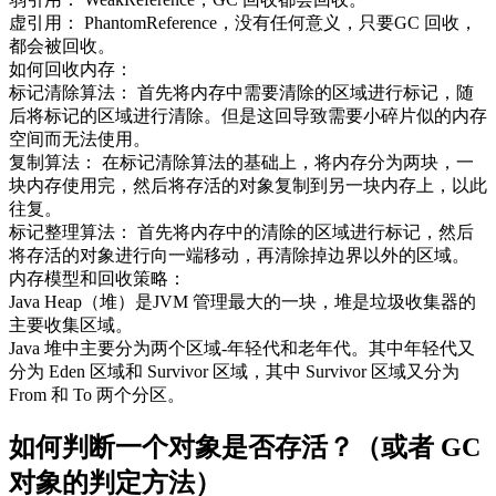
虚引用： PhantomReference，没有任何意义，只要GC 回收，
都会被回收。
如何回收内存：
标记清除算法： 首先将内存中需要清除的区域进行标记，随
后将标记的区域进行清除。但是这回导致需要小碎片似的内存
空间而无法使用。
复制算法： 在标记清除算法的基础上，将内存分为两块，一
块内存使用完，然后将存活的对象复制到另一块内存上，以此
往复。
标记整理算法： 首先将内存中的清除的区域进行标记，然后
将存活的对象进行向一端移动，再清除掉边界以外的区域。
内存模型和回收策略：
Java Heap（堆）是JVM 管理最大的一块，堆是垃圾收集器的
主要收集区域。
Java 堆中主要分为两个区域-年轻代和老年代。其中年轻代又
分为 Eden 区域和 Survivor 区域，其中 Survivor 区域又分为
From 和 To 两个分区。
如何判断一个对象是否存活？（或者 GC
对象的判定方法）