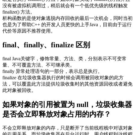
没有被虚拟机调用过，稍后就会有一个低优先级的线程触发
finalize() 方法。
析构函数的是使对象逃脱内存回收的最后一次机会，同时当初
也是为了帮助C++ 的开发人员更快的上手Java，目前由于运行
代价等原因不推荐使用。
final、finally、finalize 区别
final Java关键字，修饰常量、方法、类，分别表示不可变常
量、不可覆盖方法、不可继承类。
finally 异常处理语句的一部分，表示总是执行。
finalize 在垃圾收集器执行的时候会调用被回收对象的此方
法，可以覆盖此方法提供垃圾收集时的其他资源回收或者避免
此对象被回收。
如果对象的引用被置为 null，垃圾收集器
是否会立即释放对象占用的内存？
不会立即释放对象的内存，只是断开了当前线程栈中对该对象
的引用关系，而垃圾收集器在后台运行时，用户线程到达线程