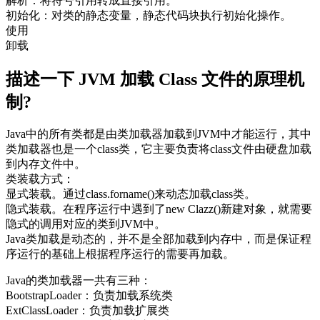
解析：将符号引用转成直接引用。
初始化：对类的静态变量，静态代码块执行初始化操作。
使用
卸载
描述一下 JVM 加载 Class 文件的原理机
制?
Java中的所有类都是由类加载器加载到JVM中才能运行，其中
类加载器也是一个class类，它主要负责将class文件由硬盘加载
到内存文件中。
类装载方式：
显式装载。通过class.forname()来动态加载class类。
隐式装载。在程序运行中遇到了new Clazz()新建对象，就需要
隐式的调用对应的类到JVM中。
Java类加载是动态的，并不是全部加载到内存中，而是保证程
序运行的基础上根据程序运行的需要再加载。
Java的类加载器一共有三种：
BootstrapLoader：负责加载系统类
ExtClassLoader：负责加载扩展类