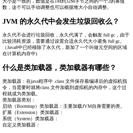
大小是一致的，数值是在1M到32M字节之间的一个2的幂值
数，这个可以手动调整也可以根据堆大小自动调整。
JVM 的永久代中会发生垃圾回收么？
永久代不会进行垃圾回收，永久代满了，会触发 full gc，由于
比较消耗资源，需要通过设置合适永久代大小避免 full gc。
（Java8中已经移除了永久代，新加了一个叫做元空间的区域
在计算机内存中)
什么是类加载器，类加载器有哪些？
类加载器：在java程序中 .class 文件保存着编译后的虚拟机指
令，当需要时就将class 文件加载到虚拟机的内存中，这个过
程就成为类加载。
类加载器类别：
启动（Bootstrap）类加载器：主要加载JVM自身需要的类。
扩展（Extension）类加载器：
系统（System）类加载器：
自定义类加载器：