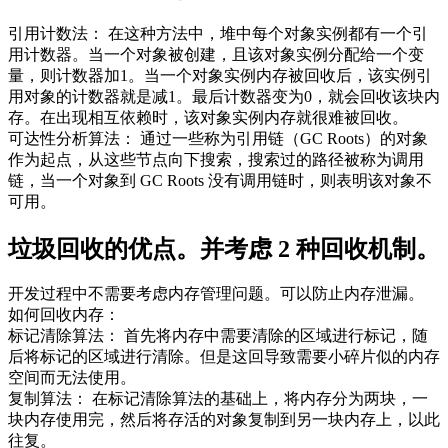
引用计数法： 在这种方法中，堆中每个对象实例都有一个引
用计数器。当一个对象被创建，且该对象实例分配给一个变
量，则计数器加1。当一个对象实例内存被回收后，该实例引
用对象的计数器就是减1。最后计数器变为0，就会回收该块内
存。在出现相互依赖时，该对象实例内存就很难被回收。
可达性分析算法： 通过一些称为引用链（GC Roots）的对象
作为起点，从这些节点向下搜索，搜索过的路径被称为调用
链，当一个对象到 GC Roots 没有调用链时，则表明该对象不
可用。
垃圾回收的优点。并考虑 2 种回收机制。
开发过程中不需要考虑内存管理问题。可以防止内存泄漏。
如何回收内存：
标记清除算法： 首先将内存中需要清除的区域进行标记，随
后将标记的区域进行清除。但是这回导致需要小碎片似的内存
空间而无法使用。
复制算法： 在标记清除算法的基础上，将内存分为两块，一
块内存使用完，然后将存活的对象复制到另一块内存上，以此
往复。