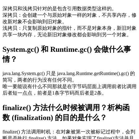
深拷贝和浅拷贝针对的是包含引用数据类型这样的。
深拷贝：会创建一个与原始对象一样的对象，不共享内存，修
改新对象不会影响到旧对象。
浅拷贝：只复制原始对象的指针，而不是对象本身，新旧对象
共享一块内存，无论新旧对象修改都会影响到另一个对象。
System.gc() 和 Runtime.gc() 会做什么事
情？
java.lang.System.gc() 只是 java.lang.Runtime.getRuntime().gc() 的
简写，两者的行为没有任何不同。
唯一要能说有什么不同那就是在字节码层面上调用前者比调用
后者短一点点，前者是1条字节码而后者是2条。
finalize() 方法什么时候被调用？析构函
数 (finalization) 的目的是什么？
finalize() 方法调用时机：在对象被第一次被标记过程中，会判
断是否执行 finalize() 方法，如果对象实现了finalize()方法并且