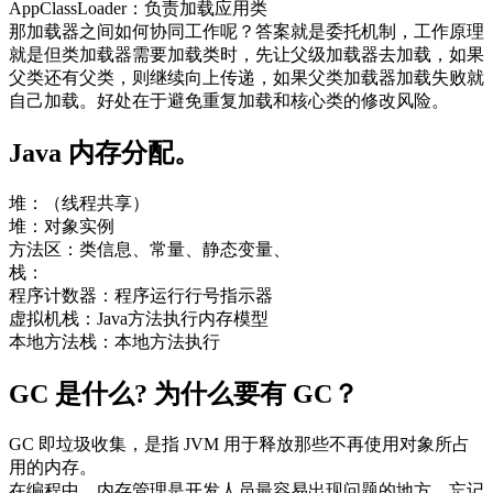
AppClassLoader：负责加载应用类
那加载器之间如何协同工作呢？答案就是委托机制，工作原理
就是但类加载器需要加载类时，先让父级加载器去加载，如果
父类还有父类，则继续向上传递，如果父类加载器加载失败就
自己加载。好处在于避免重复加载和核心类的修改风险。
Java 内存分配。
堆：（线程共享）
堆：对象实例
方法区：类信息、常量、静态变量、
栈：
程序计数器：程序运行行号指示器
虚拟机栈：Java方法执行内存模型
本地方法栈：本地方法执行
GC 是什么? 为什么要有 GC？
GC 即垃圾收集，是指 JVM 用于释放那些不再使用对象所占
用的内存。
在编程中，内存管理是开发人员最容易出现问题的地方，忘记