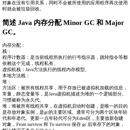
对象在没有引用关系，同时不会被所使用的应用程序再次使用
时就会被垃圾回收。
简述 Java 内存分配 Minor GC 和 Major
GC。
内存分配：
栈：
程序计数器：是当前线程所执行的行号指示器，跳转指令等都
依赖这个完成，线程私有。
虚拟机栈：Java方法执行的线程内存模型。
本地方法栈：
堆：
方法区：被所有线程共享，用于存放已被虚拟机加载的信息，
常量，静态变量等，是Java虚拟机描述为堆的一个逻辑部分。
习惯被称为永久代。
堆：堆被所有线程共享，在虚拟机启动时创建，是唯一的目的
是存放对象实例，是gc的主要区域。通常可分为两个区块年轻
代和年老代。更新一点年轻代可分为Eden区，主要放新创建
对象，From survivor 和 To survivor 保存 gc 后幸存下的对象，