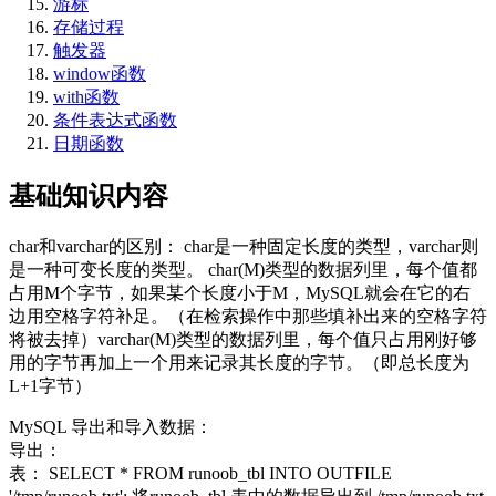
游标
存储过程
触发器
window函数
with函数
条件表达式函数
日期函数
基础知识内容
char和varchar的区别： char是一种固定长度的类型，varchar则
是一种可变长度的类型。 char(M)类型的数据列里，每个值都
占用M个字节，如果某个长度小于M，MySQL就会在它的右
边用空格字符补足。（在检索操作中那些填补出来的空格字符
将被去掉）varchar(M)类型的数据列里，每个值只占用刚好够
用的字节再加上一个用来记录其长度的字节。（即总长度为
L+1字节）
MySQL 导出和导入数据：
导出：
表： SELECT * FROM runoob_tbl INTO OUTFILE