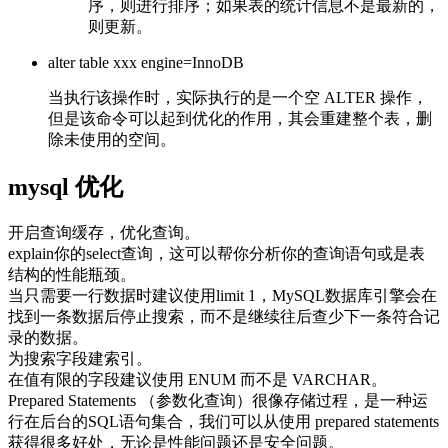
序，则进行排序；如果表的统计信息不是最新的，
则更新。
alter table xxx engine=InnoDB
当执行该操作时，实际执行的是一个空 ALTER 操作，
但是该命令可以起到优化的作用，其会重建整个表，删
除未使用的空间。
mysql 优化
开启查询缓存，优化查询。
explain你的select查询，这可以帮你分析你的查询语句或是表
结构的性能瓶颈。
当只需要一行数据时建议使用limit 1，MySQL数据库引擎会在
找到一条数据后停止搜索，而不是继续往后查少下一条符合记
录的数据。
为搜索字段建索引。
在值有限的字段建议使用 ENUM 而不是 VARCHAR。
Prepared Statements （参数化查询）很像存储过程，是一种运
行在后台的SQL语句集合，我们可以从使用 prepared statements
获得很多好处，无论是性能问题还是安全问题。