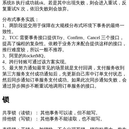
系统B 执行成功就ok。若是其中出现失败，则会进入重试，反
复重试N 次，依旧失败则会放弃。
分布式事务实践：
1、两阶段提交用于保障在大规模分布式环境下事务的最终一
致性。
2、TCC 需要事务接口提供Try、Confirm、Cancel 三个接口，
提高了编程的复杂性。依赖于业务方来配合提供这样的接口，
推行难度较，所以一般不推荐。
3、阿里的RocketMQ。
4、跨行转账可通过该方案实现。
5、最大努力通知最常见的场景就是支付回调，支付服务收到
第三方服务支付成功通知后，先更新自己库中订单支付状态，
然后同步通知订单服务支付成功。如果此次同步通知失败，会
通过异步脚步不断重试地调用订单服务的接口。
锁
共享锁（读锁）： 其他事务可以读，但不能写。
排他锁（写锁）： 其他事务不能读取，也不能写。