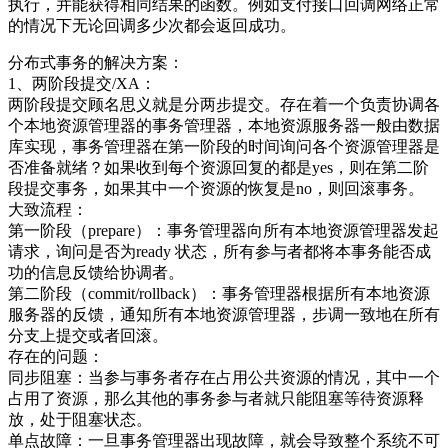
执行，并能获得相同结果的函数。例如支付接口回调网络正常
的情况下无论回调多少次都会返回成功。
分布式事务的解决方案：
1、两阶段提交/XA：
两阶段提交顾名思义就是分两步提交。存在着一个负责协调各
个本地资源管理器的事务管理器，本地资源服务器一般由数据
库实现，事务管理器在第一阶段的时间询问各个资源管理器是
否准备就绪？如果收到每个资源回复的都是yes，则在第二阶
段提交事务，如果其中一个资源的恢复是no，则回滚事务。
大致流程：
第一阶段（prepare）：事务管理器向所有本地资源管理器发起
请求，询问是否为ready 状态，所有参与者都将本事务能否成
功的信息反馈给协调者。
第二阶段（commit/rollback）：事务管理器根据所有本地资源
服务器的反馈，通知所有本地资源管理器，步调一致地在所有
分支上提交或者回滚。
存在的问题：
同步阻塞：当参与事务者存在占用公共资源的情况，其中一个
占用了资源，那么其他的事务参与者就只能阻塞等待资源释
放，处于阻塞状态。
单点故障：一旦事务管理器出现故障，就会导致整个系统不可