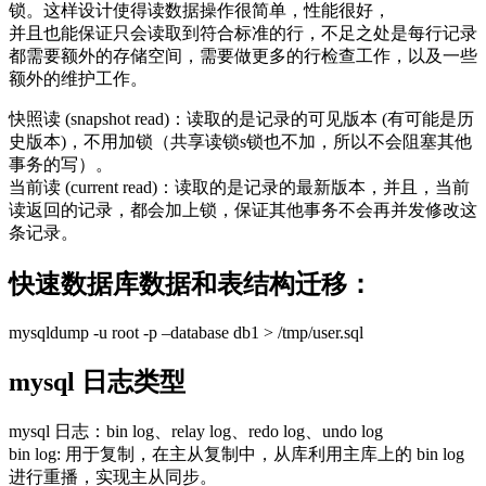
锁。这样设计使得读数据操作很简单，性能很好，
并且也能保证只会读取到符合标准的行，不足之处是每行记录
都需要额外的存储空间，需要做更多的行检查工作，以及一些
额外的维护工作。
快照读 (snapshot read)：读取的是记录的可见版本 (有可能是历
史版本)，不用加锁（共享读锁s锁也不加，所以不会阻塞其他
事务的写）。
当前读 (current read)：读取的是记录的最新版本，并且，当前
读返回的记录，都会加上锁，保证其他事务不会再并发修改这
条记录。
快速数据库数据和表结构迁移：
mysqldump -u root -p –database db1 > /tmp/user.sql
mysql 日志类型
mysql 日志：bin log、relay log、redo log、undo log
bin log: 用于复制，在主从复制中，从库利用主库上的 bin log
进行重播，实现主从同步。