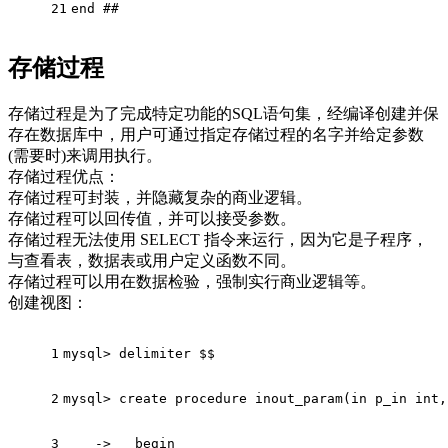
21
end ##
存储过程
存储过程是为了完成特定功能的SQL语句集，经编译创建并保
存在数据库中，用户可通过指定存储过程的名字并给定参数
(需要时)来调用执行。
存储过程优点：
存储过程可封装，并隐藏复杂的商业逻辑。
存储过程可以回传值，并可以接受参数。
存储过程无法使用 SELECT 指令来运行，因为它是子程序，
与查看表，数据表或用户定义函数不同。
存储过程可以用在数据检验，强制实行商业逻辑等。
创建视图：
1
mysql> delimiter $$
2
mysql> create procedure inout_param(in p_in int,
3
    ->   begin