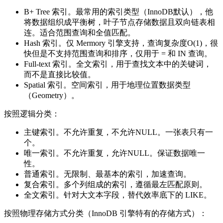
B+ Tree 索引。最常用的索引类型（InnoDB默认），他
将数据组织成平衡树，叶子节点存储数据且双向链表相
连。适合范围查询和全值匹配。
Hash 索引。仅 Mermory 引擎支持，查询复杂度O(1)，很
快但是不支持范围查询和排序，仅用于 = 和 IN 查询。
Full-text 索引。全文索引，用于查找文本中的关键词，
而不是直接比较值。
Spatial 索引。空间索引，用于地理位置数据类型
（Geometry）。
按照逻辑分类：
主键索引。不允许重复，不允许NULL。一张表只有一
个。
唯一索引。不允许重复，允许NULL。保证数据唯一
性。
普通索引。无限制、最基本的索引，加速查询。
复合索引。多个列组成的索引，遵循最左匹配原则。
全文索引。针对大文本字段，替代效率底下的 LIKE。
按照物理存储方式分类（InnoDB 引擎特有的存储方式）：