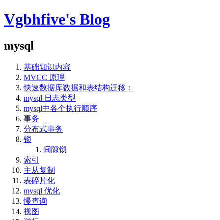
Vgbhfive's Blog
mysql
基础知识内容
MVCC 原理
快速数据库数据和表结构迁移：
mysql 日志类型
mysql中各个执行顺序
事务
分布式事务
锁
间隙锁
索引
主从复制
表碎片化
mysql 优化
慢查询
视图