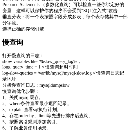
Prepared Statements （参数化查询）可以检查一些你绑定好的
变量，这样可以保护你的程序不会受到“SQL注入式”攻击
垂直分表：将一个表按照字段分成多表，每个表存储其中一部
分字段。
选择正确的存储引擎
慢查询
打开慢查询的日志：
show variables like ‘%slow_query_log%’;
long_query_time = 1 // 慢查询超时时间
log-slow-queries = /var/lib/mysql/mysql-slow.log // 慢查询日志记
录地址
分析慢查询日志：mysqldumpslow
慢查询优化步骤：
1、关闭mysql缓存。
2、where条件查看最小返回记录。
3、explain 查看sql执行计划。
4、存在order by、limit等先进行排序后查询。
5、按照索引规则添加索引。
6、了解业务使用场景。