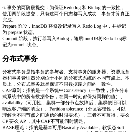
6. 事务的两阶段提交：为保证Redo log 和 Binlog 的一致性，
使用两阶段提交，只有这两个日志都写入成功，事务才算真正
完成。
Prepare 阶段，InnoDB 将修改记录写入 Redo Log 中，并标记
为 prepare 状态。
Commit 阶段，执行器写入Binlog，随后InnoDB将Redo Log标
记为commit 状态。
分布式事务
分布式事务是指事务的参与者、支持事务的服务器、资源服务
器和事务管理器分别位于不同的分布式系统的不同节点上。本
质上，分布式事务就是保证不同数据库之间的一致性。
CAP原则：指的是一个系统中Consistency（一致性，指在分布
式系统中的所有数据备份，在同一时刻都保持同样的值）、
availability（可用性，集群一部分节点故障后，集群依旧可以
响应客户端的响应）、Partition tolerance（分区容错性，可以
理解为不同节点之间通信的时限要求），三者不可兼得，要么
CP 要么 AP ，其中CAP不可能同时满足。
BASE理论：指的是基本可用Basically Available，软状态Soft