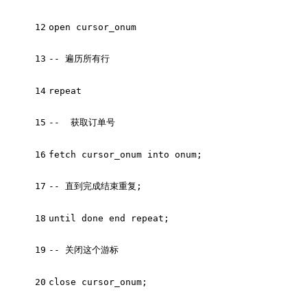
12
open cursor_onum
13
-- 遍历所有行
14
repeat
15
--  获取订单号
16
fetch cursor_onum into onum;
17
-- 直到完成结束重复;
18
until done end repeat;
19
-- 关闭这个游标
20
close cursor_onum;