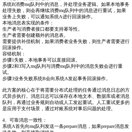
系统B消费mq队列中的消息，并处理业务逻辑。如果本地事务
处理失败，则会再继续消费mq队列中的消息进行重试，如果
业务上失败，可以通知系统A进行回滚操作。
本地消息表实现的条件：
生产者与消费者接口都要支持幂等性。
生产者需要创建额外的消息表。
需要提供补偿机制，如果消费者业务失败，则生产者需要进行
回滚操作。
容错机制：
步骤1失败，本地事务可以直接回滚。
步骤2和3写入mq队列与消费mq队列中的消息失败会进行重
试。
步骤3业务失败系统B会向系统A发起事务回滚操作。
此方案的核心在于将需要分布式处理的任务通过消息日志的方
式异步执行。消息日志可以保存在本地文本、数据库或者消息
队列，再通过业务规则自动或人工发起重试。人工重试更多的
是应用于支付场景，通过对账系统对事后问题的处理。
4、可靠消息一致性：
系统A首先向mq队列发送一条prepare消息，如果prepare消息发