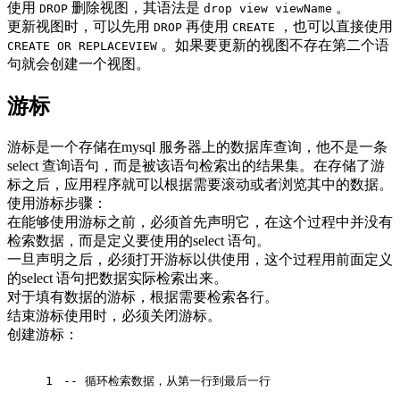
使用
删除视图，其语法是
。
DROP
drop view viewName
更新视图时，可以先用
再使用
，也可以直接使用
DROP
CREATE
。如果要更新的视图不存在第二个语
CREATE OR REPLACEVIEW
句就会创建一个视图。
游标
游标是一个存储在mysql 服务器上的数据库查询，他不是一条
select 查询语句，而是被该语句检索出的结果集。在存储了游
标之后，应用程序就可以根据需要滚动或者浏览其中的数据。
使用游标步骤：
在能够使用游标之前，必须首先声明它，在这个过程中并没有
检索数据，而是定义要使用的select 语句。
一旦声明之后，必须打开游标以供使用，这个过程用前面定义
的select 语句把数据实际检索出来。
对于填有数据的游标，根据需要检索各行。
结束游标使用时，必须关闭游标。
创建游标：
1
-- 循环检索数据，从第一行到最后一行