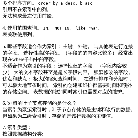
多个排序方向。
order by a desc, b asc
引用不在索引中的列。
无法构成最左使用前缀。
4. 使用范围查询。
IN、 NOT IN、 like '%a'、
表关联使用列。
5. 哪些字段适合作为索引： 主键、外键。 与其他表进行连接
的字段。 选择性高的字段。（字段的的内容比较多） 经常出
现在where子句中的字段。
不适合作为索引的字段： 选择性低的字段。（字段内容较
少） 大的文本字段甚至是超长字段内容。 频繁修改的字段。
优点和缺点： 极大的缩短查询时间。 在进行排序和分组时，
可以极大地节省时间。 索引的创建和维护都需要时间和额外
的存储空间。 表数据的增加同时索引也需要对应的维护。
6. b+树的叶子节点存储的是什么？
当索引为聚簇索引时，叶子节点存储的是主键和该行的数据。
但如果为二级索引时，存储的是该行数据的主键值。
7. 索引类型：
按照数据结构分类: