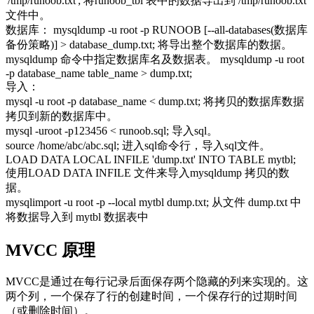
'/tmp/runoob.txt'; 将runoob_tbl 表中的数据导出到 /tmp/runoob.txt
文件中。
数据库： mysqldump -u root -p RUNOOB [--all-databases(数据库
备份策略)] > database_dump.txt; 将导出整个数据库的数据。
mysqldump 命令中指定数据库名及数据表。 mysqldump -u root
-p database_name table_name > dump.txt;
导入：
mysql -u root -p database_name < dump.txt; 将拷贝的数据库数据
拷贝到新的数据库中。
mysql -uroot -p123456 < runoob.sql; 导入sql。
source /home/abc/abc.sql; 进入sql命令行，导入sql文件。
LOAD DATA LOCAL INFILE 'dump.txt' INTO TABLE mytbl;
使用LOAD DATA INFILE 文件来导入mysqldump 拷贝的数
据。
mysqlimport -u root -p --local mytbl dump.txt; 从文件 dump.txt 中
将数据导入到 mytbl 数据表中
MVCC 原理
MVCC是通过在每行记录后面保存两个隐藏的列来实现的。这
两个列，一个保存了行的创建时间，一个保存行的过期时间
（或删除时间）。