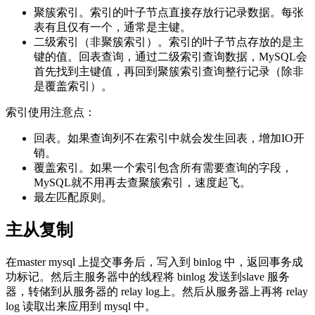
聚簇索引。索引的叶子节点直接存放行记录数据。每张
表有且仅有一个，通常是主键。
二级索引（非聚簇索引）。索引的叶子节点存放的是主
键的值。回表查询，通过二级索引查询数据，MySQL会
首先找到主键值，再回到聚簇索引查询整行记录（除非
是覆盖索引）。
索引使用注意点：
回表。如果查询列不在索引中就会发生回表，增加IO开
销。
覆盖索引。如果一个索引包含所有需要查询的字段，
MySQL就不用再去查聚簇索引，速度起飞。
最左匹配原则。
主从复制
在master mysql 上提交事务后，写入到 binlog 中，返回事务成
功标记。然后主服务器中的线程将 binlog 发送到slave 服务
器，转储到从服务器的 relay log上。然后从服务器上再将 relay
log 读取出来应用到 mysql 中。