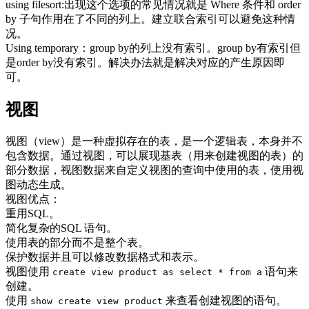
using filesort:出现这个选项的常见情况就是 Where 条件和 order
by 子句作用在了不同的列上。建立联合索引可以避免这种情
况。
Using temporary：group by的列上没有索引。group by有索引但
是order by没有索引。解决办法就是解决对应的产生原因即
可。
视图
视图（view）是一种虚拟存在的表，是一个逻辑表，本身并不
包含数据。通过视图，可以展现基表（用来创建视图的表）的
部分数据，视图数据来自定义视图的查询中使用的表，使用视
图动态生成。
视图优点：
重用SQL。
简化复杂的SQL 语句。
使用表的部分而不是整个表。
保护数据并且可以修改数据格式和表示。
视图使用
语句来
create view product as select * from a
创建。
使用
来查看创建视图的语句。
show create view product