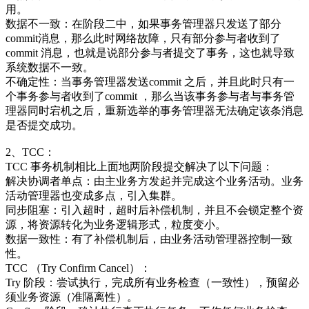
用。
数据不一致：在阶段二中，如果事务管理器只发送了部分
commit消息，那么此时网络故障，只有部分参与者收到了
commit 消息，也就是说部分参与者提交了事务，这也就导致
系统数据不一致。
不确定性：当事务管理器发送commit 之后，并且此时只有一
个事务参与者收到了commit ，那么当该事务参与者与事务管
理器同时宕机之后，重新选举的事务管理器无法确定该条消息
是否提交成功。
2、TCC：
TCC 事务机制相比上面地两阶段提交解决了以下问题：
解决协调者单点：由主业务方发起并完成这个业务活动。业务
活动管理器也变成多点，引入集群。
同步阻塞：引入超时，超时后补偿机制，并且不会锁定整个资
源，将资源转化为业务逻辑形式，粒度变小。
数据一致性：有了补偿机制后，由业务活动管理器控制一致
性。
TCC （Try Confirm Cancel）：
Try 阶段：尝试执行，完成所有业务检查（一致性），预留必
须业务资源（准隔离性）。