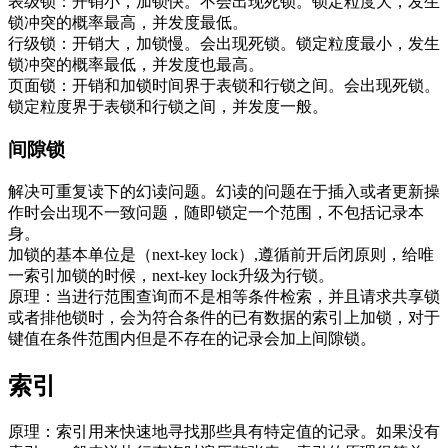
表级锁：开销小，加锁快。不会出现死锁。锁定粒度大，发生
锁冲突的概率最高，并发度最低。
行级锁：开销大，加锁慢。会出现死锁。锁定粒度最小，发生
锁冲突的概率最低，并发度也最高。
页面锁：开销和加锁时间界于表锁和行锁之间。会出现死锁。
锁定粒度界于表锁和行锁之间，并发度一般。
间隙锁
解决可重复读下的幻读问题。幻读的问题在于插入或者更新操
作时会出现不一致问题，随即锁定一个范围，不包括记录本
身。
加锁的基本单位是（next-key lock）,遵循前开后闭原则，给唯
一索引加锁的时候，next-key lock升级为行锁。
原理：当进行范围查询而不是相等条件检索，并且请求共享锁
或者排他锁时，会为符合条件的已有数据的索引上加锁，对于
键值在条件范围内但是不存在的记录会加上间隙锁。
索引
原理：索引用来快速地寻找那些具有特定值的记录。如果没有