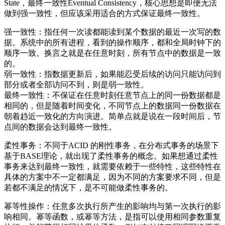
State，最终一致性Eventual Consistency，核心思想是即便无法
做到强一致性，但应该采用适合的方式保证最终一致性。
强一致性：指任何一次读都能读到某个数据的最近一次写的数
据。系统中的所有进程，看到的操作顺序，都和全局时钟下的
顺序一致。换言之就是在任意时刻，所有节点中的数据是一致
的。
弱一致性：指数据更新后，如果能忍受后续的访问只能访问到
部分或者全部访问不到，则是弱一致性。
最终一致性：不保证在任意时刻任意节点上的同一份数据都是
相同的，但是随着时间变化，不同节点上的数据同一份数据在
朝着趋近一致化的方向演进。简单点就是说在一段时间后，节
点间的数据会达到最终一致性。
柔性事务：不同于ACID 的刚性事务，在分布式事务的场景下
基于BASE理论，就出现了柔性事务的概念。如果想通过柔性
事务来达到最终一致性，就需要依赖于一些特性，这些特性在
具体的方案中不一定都满足，因为不同的方案要求不同，但是
若都不满足的情况下，是不可能做柔性事务的。
幂等性操作：任意多次执行所产生的影响均与第一次执行的影
响相同。幂等函数，或幂等方法，是指可以使用相同参数重复